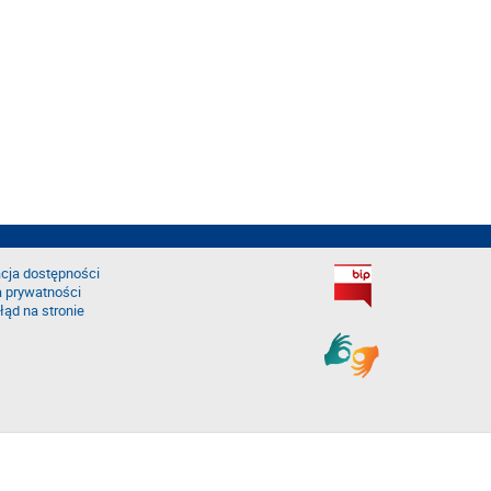
cja dostępności
a prywatności
łąd na stronie