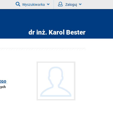
Wyszukiwarka
Zaloguj
dr inż.
Karol Bester
EGO
nych