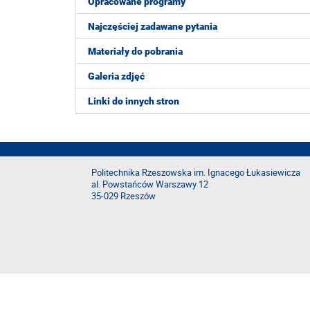
Opracowane programy
Najczęściej zadawane pytania
Materiały do pobrania
Galeria zdjęć
Linki do innych stron
Politechnika Rzeszowska im. Ignacego Łukasiewicza
al. Powstańców Warszawy 12
35-029 Rzeszów